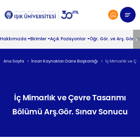
Hakkımızda
Birimler
Açık Pozisyonlar
Öğr. Gör. ve Arş. Gör. 
Ana Sayfa
İnsan Kaynakları Daire Başkanlığı
İç Mimarlık ve Ç
İç Mimarlık ve Çevre Tasarımı
Bölümü Arş.Gör. Sınav Sonucu