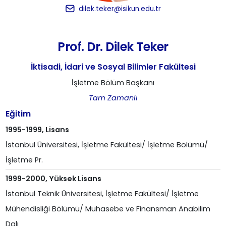
dilek.teker@isikun.edu.tr
Prof. Dr. Dilek Teker
İktisadi, İdari ve Sosyal Bilimler Fakültesi
İşletme Bölüm Başkanı
Tam Zamanlı
Eğitim
1995-1999, Lisans
İstanbul Üniversitesi, İşletme Fakültesi/ İşletme Bölümü/
İşletme Pr.
1999-2000, Yüksek Lisans
İstanbul Teknik Üniversitesi, İşletme Fakültesi/ İşletme
Mühendisliği Bölümü/ Muhasebe ve Finansman Anabilim
Dalı