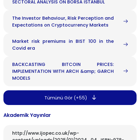
SECTORAL ANALYSIS ON BORSA ISTANBUL
The Investor Behaviour, Risk Perception and
Expectations on Cryptocurrency Markets
Market risk premiums in BIST 100 in the
Covid era
BACKCASTING BITCOIN PRICES:
IMPLEMENTATION WITH ARCH &amp; GARCH
MODELS
Tümünü Gör (+55)
Akademik Yayınlar
http://www.ijopec.co.uk/wp-
content/uploads/2025/01/2024_04_ISBN-978-