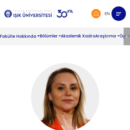
EN
Fakülte Hakkında
Bölümler
Akademik Kadro
Araştırma
Öğre