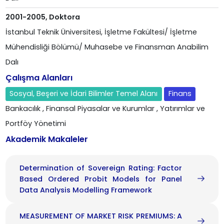
2001-2005, Doktora
İstanbul Teknik Üniversitesi, İşletme Fakültesi/ İşletme
Mühendisliği Bölümü/ Muhasebe ve Finansman Anabilim
Dalı
Çalışma Alanları
Sosyal, Beşeri ve İdari Bilimler Temel Alanı
Finans
Bankacılık
, Finansal Piyasalar ve Kurumlar
, Yatırımlar ve
Portföy Yönetimi
Akademik Makaleler
Determination of Sovereign Rating: Factor
Based Ordered Probit Models for Panel
Data Analysis Modelling Framework
MEASUREMENT OF MARKET RISK PREMIUMS: A