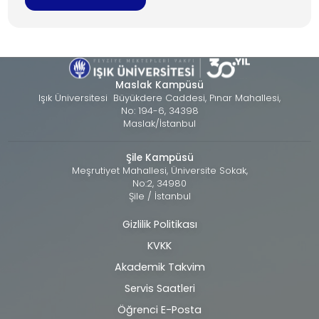
Maslak Kampüsü
Işık Üniversitesi Büyükdere Caddesi, Pınar Mahallesi,
No: 194-6, 34398
Maslak/İstanbul
Şile Kampüsü
Meşrutiyet Mahallesi, Üniversite Sokak,
No:2, 34980
Şile / İstanbul
Gizlilik Politikası
Alt
KVKK
bilgi
Akademik Takvim
Servis Saatleri
Öğrenci E-Posta