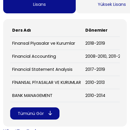
Lisans
Yüksek Lisans
Ders Adı
Dönemler
Finansal Piyasalar ve Kurumlar
2018-2019
Financial Accounting
2008-2010, 2011-2013,
Financial Statement Analysis
2017-2019
FİNANSAL PİYASALAR VE KURUMLAR
2010-2013
BANK MANAGEMENT
2010-2014
Tümünü Gör