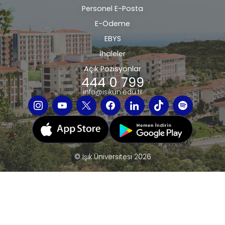
Personel E-Posta
E-Ödeme
EBYS
İhaleler
Açık Pozisyonlar
444 0 799
info@isikun.edu.tr
© Işık Üniversitesi 2026