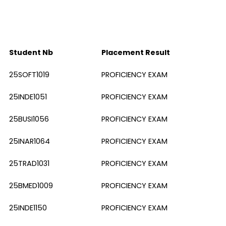
Student Nb
Placement Result
25SOFT1019
PROFICIENCY EXAM
25INDE1051
PROFICIENCY EXAM
25BUSI1056
PROFICIENCY EXAM
25INAR1064
PROFICIENCY EXAM
25TRAD1031
PROFICIENCY EXAM
25BMED1009
PROFICIENCY EXAM
25INDE1150
PROFICIENCY EXAM