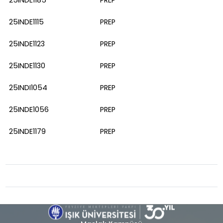
25INDE1115
PREP
25INDE1123
PREP
25INDE1130
PREP
25INDI1054
PREP
25INDE1056
PREP
25INDE1179
PREP