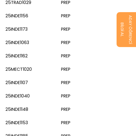
25TRAD1029
PREP
25INDE1156
PREP
ADAY ÖĞRENCİ
BİLGİ AL
25INDE1173
PREP
25INDE1063
PREP
25INDE1162
PREP
25MECT1020
PREP
25INDE1107
PREP
25INDE1040
PREP
25INDE1148
PREP
25INDE1153
PREP
25INDE1185
PREP