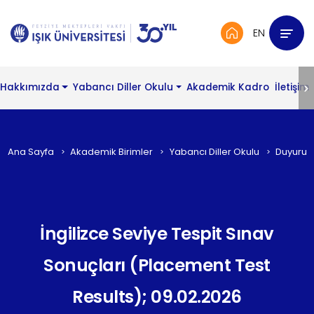
EN
Hakkımızda
Yabancı Diller Okulu
Akademik Kadro
İletişim
Ana Sayfa
Akademik Birimler
Yabancı Diller Okulu
Duyurul
İngilizce Seviye Tespit Sınav
Sonuçları (Placement Test
Results); 09.02.2026