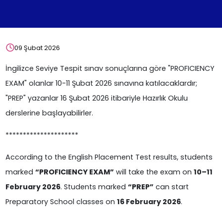
09 Şubat 2026
İngilizce Seviye Tespit sınav sonuçlarına göre "PROFICIENCY
EXAM" olanlar 10-11 Şubat 2026 sınavına katılacaklardır;
"PREP" yazanlar 16 Şubat 2026 itibariyle Hazırlık Okulu
derslerine başlayabilirler.
*********************
According to the English Placement Test results, students
marked
“PROFICIENCY EXAM”
will take the exam on
10–11
February 2026
. Students marked
“PREP”
can start
Preparatory School classes on
16 February 2026
.