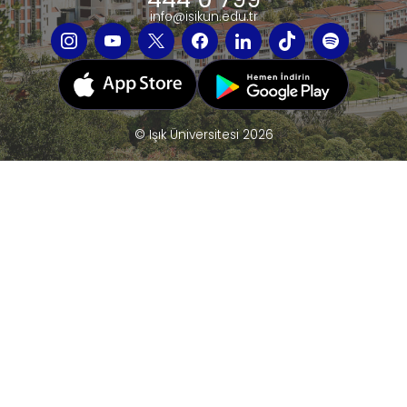
info@isikun.edu.tr
© Işık Üniversitesi 2026