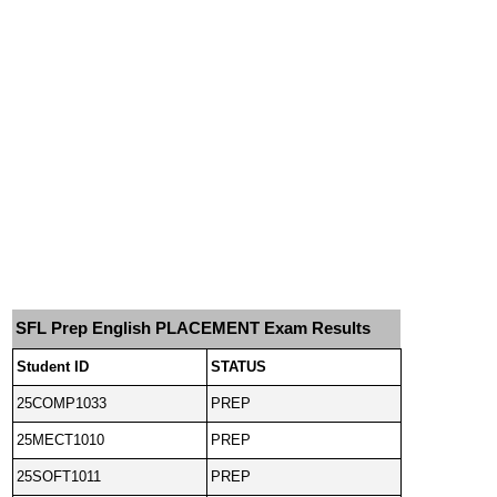
SFL Prep English PLACEMENT Exam Results
Student ID
STATUS
25COMP1033
PREP
25MECT1010
PREP
25SOFT1011
PREP