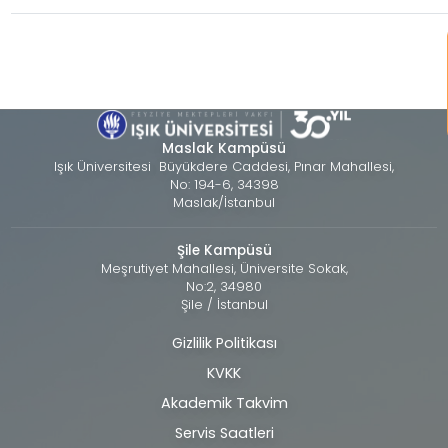
Maslak Kampüsü
Işık Üniversitesi Büyükdere Caddesi, Pınar Mahallesi,
No: 194-6, 34398
Maslak/İstanbul
Şile Kampüsü
Meşrutiyet Mahallesi, Üniversite Sokak,
No:2, 34980
Şile / İstanbul
Gizlilik Politikası
Alt
KVKK
bilgi
Akademik Takvim
Servis Saatleri