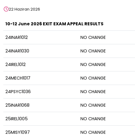
22 Haziran 2026
10-12 June 2026 EXIT EXAM APPEAL RESULTS
24INAR1012
NO CHANGE
24INAR1030
NO CHANGE
24IREL1012
NO CHANGE
24MECH1017
NO CHANGE
24PSYC1036
NO CHANGE
25INAR1068
NO CHANGE
25IREL1005
NO CHANGE
25MISY1097
NO CHANGE