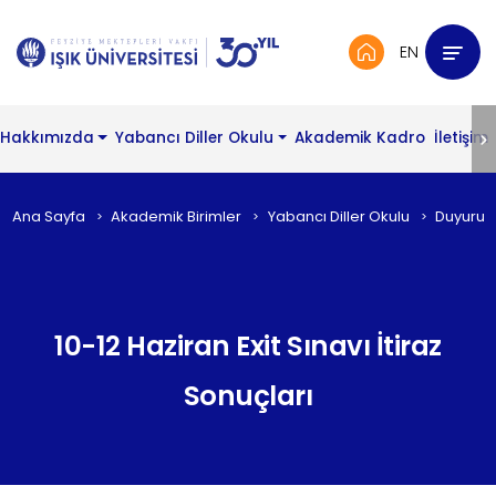
EN
Hakkımızda
Yabancı Diller Okulu
Akademik Kadro
İletişim
Ana Sayfa
Akademik Birimler
Yabancı Diller Okulu
Duyurul
10-12 Haziran Exit Sınavı İtiraz
Sonuçları