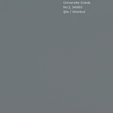
Üniversite Sokak,
No:2, 34980
Şile / İstanbul