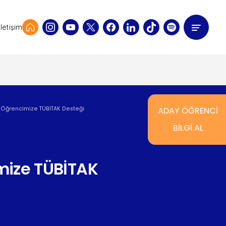
İletişim
ü Öğrencimize TÜBİTAK Desteği
ADAY ÖĞRENCİ
BİLGİ AL
mize TÜBİTAK