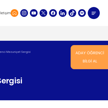
İletişim
enci Mezuniyet Sergisi
ADAY ÖĞRENCİ
BİLGİ AL
ergisi