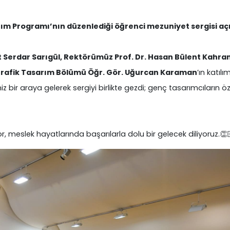
m Programı’nın düzenlediği öğrenci mezuniyet sergisi açı
 Serdar Sarıgül, Rektörümüz Prof. Dr. Hasan Bülent Kah
rafik Tasarım Bölümü Öğr. Gör. Uğurcan Karaman
’ın katıl
bir araya gelerek sergiyi birlikte gezdi; genç tasarımcıların özg
or, meslek hayatlarında başarılarla dolu bir gelecek diliyoruz.👏