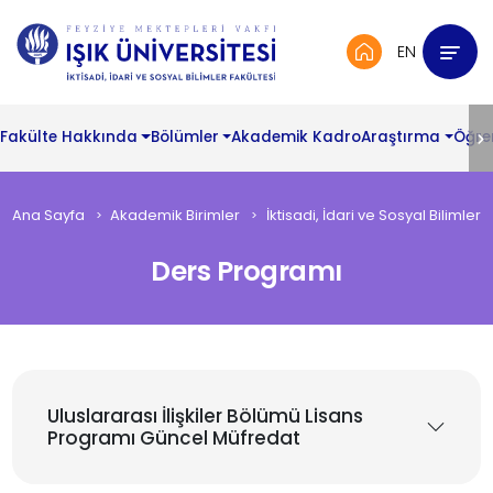
EN
Fakülte Hakkında
Bölümler
Akademik Kadro
Araştırma
Öğre
Ana Sayfa
Akademik Birimler
İktisadi, İdari ve Sosyal Bilimler 
Ders Programı
Uluslararası İlişkiler Bölümü Lisans
Programı Güncel Müfredat