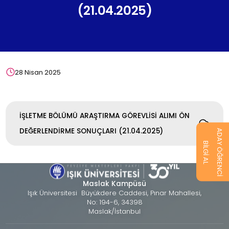
(21.04.2025)
28 Nisan 2025
İŞLETME BÖLÜMÜ ARAŞTIRMA GÖREVLİSİ ALIMI ÖN
DEĞERLENDİRME SONUÇLARI (21.04.2025)
ADAY ÖĞRENCİ
BİLGİ AL
Maslak Kampüsü
Işık Üniversitesi Büyükdere Caddesi, Pınar Mahallesi,
No: 194-6, 34398
Maslak/İstanbul