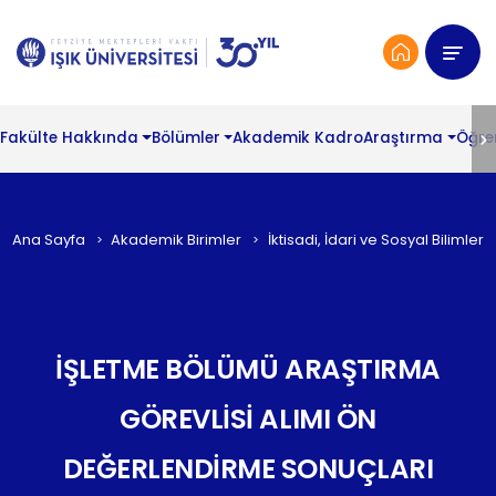
Fakülte Hakkında
Bölümler
Akademik Kadro
Araştırma
Öğre
Ana Sayfa
Akademik Birimler
İktisadi, İdari ve Sosyal Bilimler 
İŞLETME BÖLÜMÜ ARAŞTIRMA
GÖREVLİSİ ALIMI ÖN
DEĞERLENDİRME SONUÇLARI