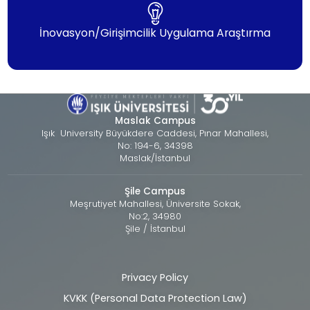
İnovasyon/Girişimcilik Uygulama Araştırma
Maslak Campus
Işık University Büyükdere Caddesi, Pınar Mahallesi,
No: 194-6, 34398
Maslak/İstanbul
Şile Campus
Meşrutiyet Mahallesi, Üniversite Sokak,
No:2, 34980
Şile / İstanbul
Privacy Policy
Alt
KVKK (Personal Data Protection Law)
bilgi