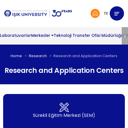
TR
Laboratuvarlar
Merkezler
Teknoloji Transfer Ofisi Müdürlüğü
BA
Home
Research
Research and Application Centers
Research and Application Centers
Sürekli Eğitim Merkezi (SEM)