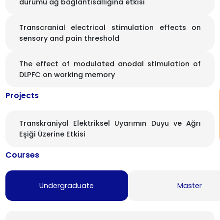
durumu ağ bağlantısallığına etkisi
Transcranial electrical stimulation effects on
sensory and pain threshold
The effect of modulated anodal stimulation of
DLPFC on working memory
Projects
Transkraniyal Elektriksel Uyarımın Duyu ve Ağrı
Eşiği Üzerine Etkisi
Courses
Undergraduate
Master