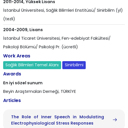
2011-2014, Yüksek Lisans
İstanbul Üniversitesi, Sağlık Bilimleri Enstitüsü/ Sinirbilim (yl)
(tezli)
2004-2009, Lisans
İstanbul Ticaret Üniversitesi, Fen-edebiyat Fakültesi/
Psikoloji Bölümü/ Psikoloji Pr. (ücretli)
Work Areas
Sağlık Bilimleri Temel Alanı
Sinirbilimi
Awards
En iyi sözel sunum
Beyin Araştırmaları Derneği, TÜRKİYE
Articles
The Role of Inner Speech in Modulating
Electrophysiological Stress Responses