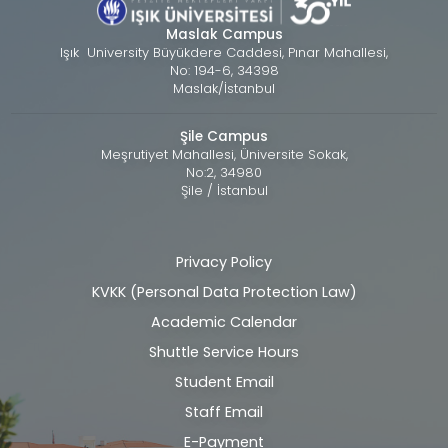
Maslak Campus
Işık University Büyükdere Caddesi, Pınar Mahallesi,
No: 194-6, 34398
Maslak/İstanbul
Şile Campus
Meşrutiyet Mahallesi, Üniversite Sokak,
No:2, 34980
Şile / İstanbul
Privacy Policy
Alt
KVKK (Personal Data Protection Law)
bilgi
Academic Calendar
Shuttle Service Hours
Student Email
Staff Email
E-Payment