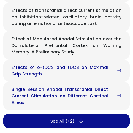
Effects of transcranial direct current stimulation
on inhibition-related oscillatory brain activity
during an emotional antisaccade task
Effect of Modulated Anodal Stimulation over the
Dorsolateral Prefrontal Cortex on Working
Memory: A Preliminary Study
Effects of o-tDCS and tDCS on Maximal
Grip Strength
Single Session Anodal Transcranial Direct
Current Stimulation on Different Cortical
Areas
See All (+2)