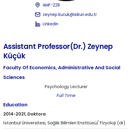
AMF-228
zeynep.kucuk@isikun.edu.tr
Linkedin
Assistant Professor(Dr.) Zeynep
Küçük
Faculty Of Economics, Administrative And Social
Sciences
Psychology Lecturer
Full Tıme
Education
2014-2021, Doktora
İstanbul Üniversitesi, Sağlık Bilimleri Enstitüsü/ Fizyoloji (dr)