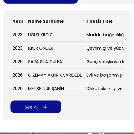
Year
Name Surname
Thesis Title
2023
UĞUR YILDIZ
Madde bağımlılığı ile 
2023
İLKER ÖNDER
Çevrimiçi ve yüz yüze t
2026
SARA SILA CULFA
Genç yetişkinlerde soma
2026
GİZEMAY AKKIRIK SARIDEDE
Evli ve boşanmış ebeve
2026
MELİKE NUR ŞAHİN
Dikkat eksikliği ve hiper
See All