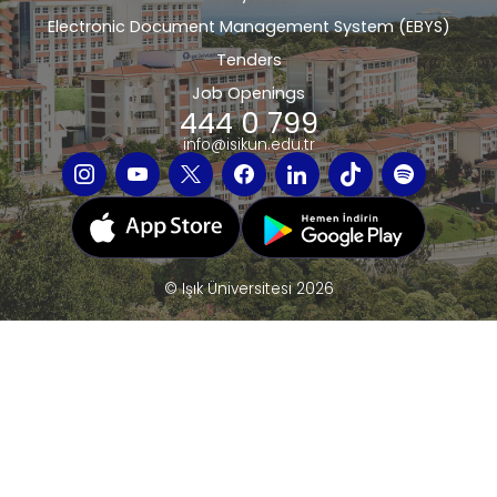
Electronic Document Management System (EBYS)
Tenders
Job Openings
444 0 799
info@isikun.edu.tr
© Işık Üniversitesi 2026