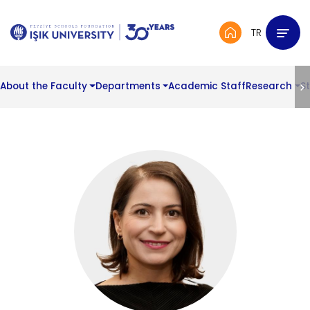
TR
About the Faculty
Departments
Academic Staff
Research
S