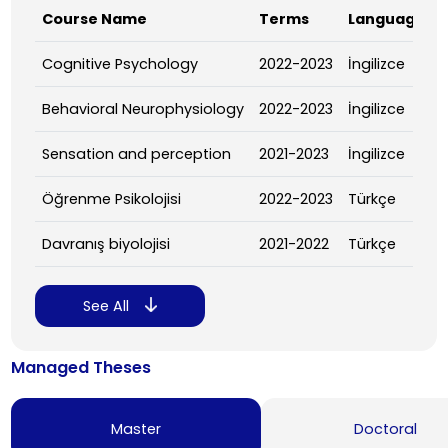
Course Name
Terms
Language
Cognitive Psychology
2022-2023
İngilizce
Behavioral Neurophysiology
2022-2023
İngilizce
Sensation and perception
2021-2023
İngilizce
Öğrenme Psikolojisi
2022-2023
Türkçe
Davranış biyolojisi
2021-2022
Türkçe
See All
Managed Theses
Master
Doctoral