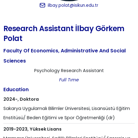
ilbay.polat@isikun.edu.tr
Research Assistant İlbay Görkem
Polat
Faculty Of Economics, Administrative And Social
Sciences
Psychology Research Assistant
Full Tıme
Education
2024-, Doktora
Sakarya Uygulamalı Bilimler Üniversitesi, Lisansüstü Eğitim
Enstitüsü/ Beden Eğitimi ve Spor Öğretmenliği (dr)
2019-2023, Yüksek Lisans