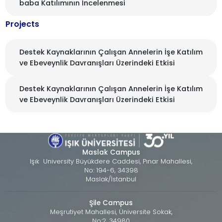
baba Katılımının İncelenmesi
Projects
Destek Kaynaklarının Çalışan Annelerin İşe Katılım
ve Ebeveynlik Davranışları Üzerindeki Etkisi
Destek Kaynaklarının Çalışan Annelerin İşe Katılım
ve Ebeveynlik Davranışları Üzerindeki Etkisi
Maslak Campus
Işık University Büyükdere Caddesi, Pınar Mahallesi,
No: 194-6, 34398
Maslak/İstanbul
Şile Campus
Meşrutiyet Mahallesi, Üniversite Sokak,
No:2, 34980