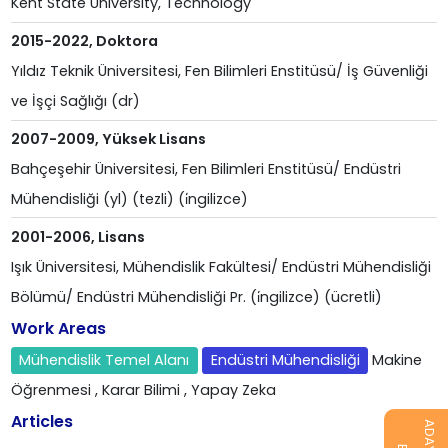
Kent State University, Technology
2015-2022, Doktora
Yıldız Teknik Üniversitesi, Fen Bilimleri Enstitüsü/ İş Güvenliği
ve İşçi Sağlığı (dr)
2007-2009, Yüksek Lisans
Bahçeşehir Üniversitesi, Fen Bilimleri Enstitüsü/ Endüstri
Mühendisliği (yl) (tezli) (i̇ngilizce)
2001-2006, Lisans
Işık Üniversitesi, Mühendislik Fakültesi/ Endüstri Mühendisliği
Bölümü/ Endüstri Mühendisliği Pr. (i̇ngilizce) (ücretli)
Work Areas
Mühendislik Temel Alanı
Endüstri Mühendisliği
Makine
Öğrenmesi
, Karar Bilimi
, Yapay Zeka
Articles