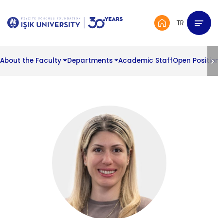
TR
About the Faculty
Departments
Academic Staff
Open Positio