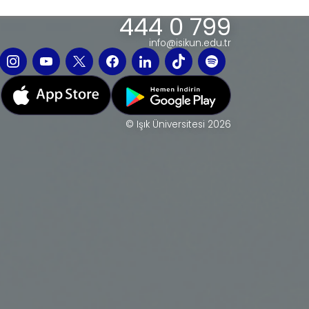
444 0 799
info@isikun.edu.tr
© Işık Üniversitesi 2026