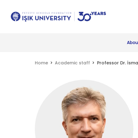
Abou
Home
Academic staff
Professor Dr. İsma