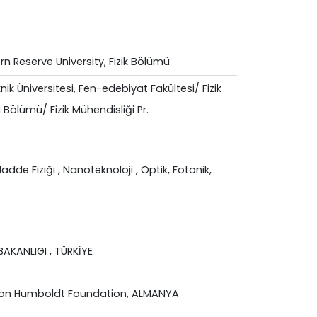
n Reserve University, Fizik Bölümü
nik Üniversitesi, Fen-edebiyat Fakültesi/ Fizik
 Bölümü/ Fizik Mühendisliği Pr.
adde Fiziği
, Nanoteknoloji
, Optik, Fotonik,
 BAKANLIGI , TÜRKİYE
von Humboldt Foundation, ALMANYA