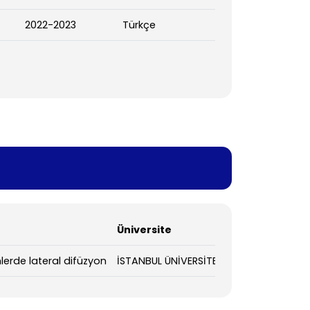
2022-2023
Türkçe
Üniversite
mlerde lateral difüzyon
İSTANBUL ÜNİVERSİTESİ