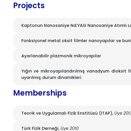
Projects
Kaptonun Nanosaniye Nd:YAG Nanosaniye Atımlı L
Fonksiyonel metal oksit filmler nanoyapılar ve bun
Ayarlanabilir plazmonik mikroyapılar
Yığın ve mikroyapılandırılmış vanadyum dioksit fil
uyarılmış durum dinamikleri
Memberships
Teorik ve Uygulamalı Fizik Enstitüsü (ITAP),
Üye 201
Türk Fizik Derneği,
Üye 2010