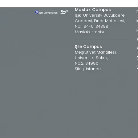
Maslak Campus
Işık University Büyükdere
Caddesi, Pınar Mahallesi,
No: 194-6, 34398
Maslak/İstanbul
Şile Campus
Meşrutiyet Mahallesi,
Üniversite Sokak,
No:2, 34980
Şile / İstanbul